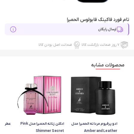
تام فورد فاکینگ فابولوس الحمبرا
ارسال رایگان
۷ روز ضمانت بازگشت کالا
ضمانت اصل بودن کالا
محصولات مشابه
ادو پرفیوم مردانه الحمبرا مدل
ادکلن زنانه الحمبرا مدل Pink
عطر زنا
Shimmer Secret
Amber and Leather