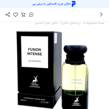
امکان خرید اقساطی با
دیجی پی
/
/
همه محصولات
برندهای ادکلن
ادکلن های الحمبرا