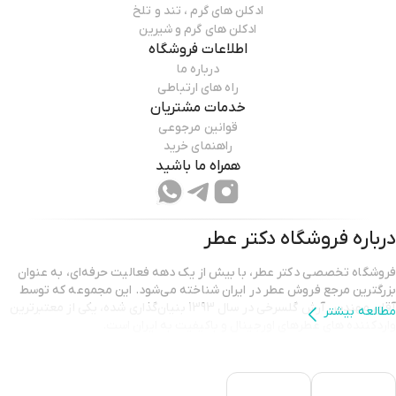
ادکلن های گرم ، تند و تلخ
ادکلن های گرم و شیرین
اطلاعات فروشگاه
درباره ما
راه های ارتباطی
خدمات مشتریان
قوانین مرجوعی
راهنمای خرید
همراه ما باشید
درباره فروشگاه
دکتر عطر
فروشگاه تخصصی دکتر عطر، با بیش از یک دهه فعالیت حرفه‌ای، به عنوان
بزرگترین مرجع فروش عطر در ایران شناخته می‌شود. این مجموعه که توسط
آقای مهندس آرش گلسرخی در سال 1393 بنیان‌گذاری شده، یکی از معتبرترین
مطالعه بیشتر
واردکننده های عطرهای اورجینال و باکیفیت به ایران است.
دکتر عطر با هدف ارائه بهترین محصولات و خدمات،
سلامت و رضایت مشتریان
را در اولویت قرار داده است.