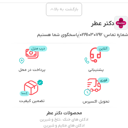
بازگشت به بالا
دکتر عطر
شماره تماس:
02191030792
پاسخگوی شما هستیم
پشتیبانی
پرداخت در محل
تضمین کیفیت
تحویل اکسپرس
محصولات
دکتر عطر
ادکلن های خنک ،تلخ و شیرین
ادکلن های ملایم و شیرین