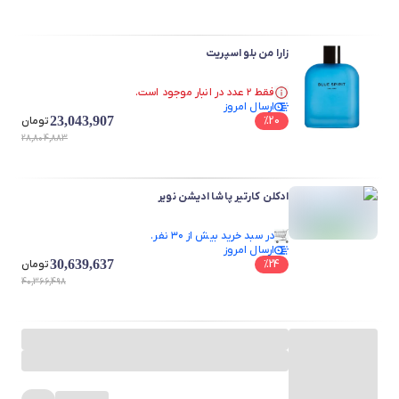
زارا من بلو اسپریت
فقط ۲ عدد در انبار موجود است.
فقط ۲ عدد در انبار موجود است.
ارسال امروز
23,043,907
20
%
تومان
28,804,883
ادکلن کارتیر پاشا ادیشن نویر
در سبد خرید بیش از ۳۰ نفر.
ارسال امروز
در سبد خرید بیش از ۳۰ نفر.
30,639,637
24
%
تومان
40,366,498