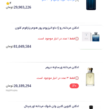
در سبد خرید بیش از ۴۰ نفر.
4
29,903,226
تومان
ادکلن مردانه روژا داو الیزیوم پور هوم پارفوم کلون
فقط ۱ عدد در انبار موجود است.
فقط ۱ عدد در انبار موجود است.
81,049,584
تومان
ادکلن مردانه ورساچه دریمر
فقط ۳ عدد در انبار موجود است.
فقط ۳ عدد در انبار موجود است.
20,189,294
20
%
تومان
25,236,618
ادکلن کلوین کلین وان شوک مردانه اورجینال