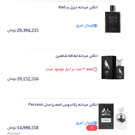
ادکلن مردانه دیزل بد Bad
ارسال امروز
29,394,235
تومان
ادکلن مردانه لطافه شاهین
فقط ۳ عدد در انبار موجود است.
در سبد خرید بیش از ۴۰ نفر.
19,152,516
فقط ۳ عدد در انبار موجود است.
تومان
ادکلن مردانه پگاسوس الحمبرا مدل Perseus
ارسال امروز
14,990,558
1
%
تومان
15,111,758