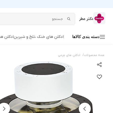
دکتر عطر
ادکلن های خنک ،تلخ و شیرین
ادکلن ها
دسته بندی کالاها
/
همه محصولات
ادکلن های چرمی