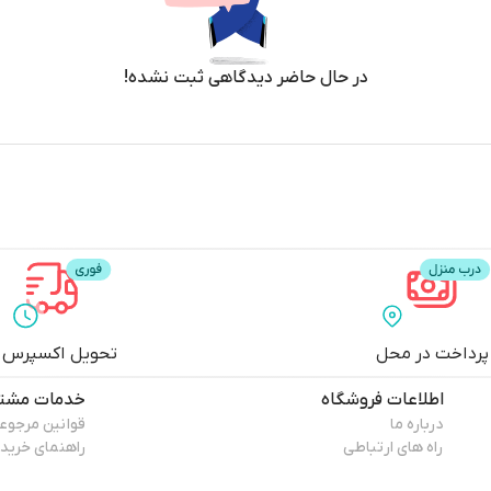
ه نفس و جذابیت را به شما هدیه می‌دهد.
در حال حاضر دیدگاهی ثبت نشده!
سین اطرافیانم قرار می‌گیرد. خرید از دکتر عطر تجربه‌ای راحت و مطمئن بود."
 حس اعتماد به نفس را افزایش می‌دهد. خدمات دکتر عطر بسیار حرفه‌ای بود
ه آن را به یکی از بهترین انتخاب‌های من تبدیل کرده است.
پرداخت در محل
تحویل اکسپرس
اطلاعات فروشگاه
خدمات مشتر
درباره ما
قوانین مرجوع
 واقعی و ماندگاری بی‌نظیر هستند
راه های ارتباطی
راهنمای خرید
.