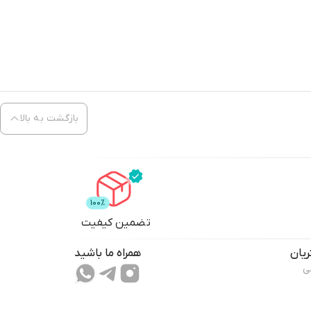
بازگشت به بالا
."
تضمین کیفیت
یان
همراه ما باشید
ی