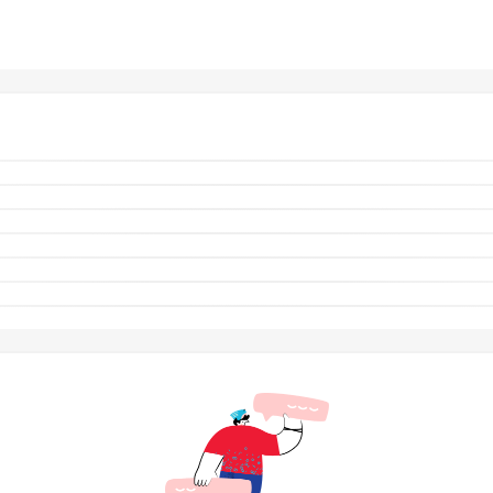
یک خودروهای سواری است. رنگ مشکی بطری همراه با جزئیات فلزی، حس قدرت و مد