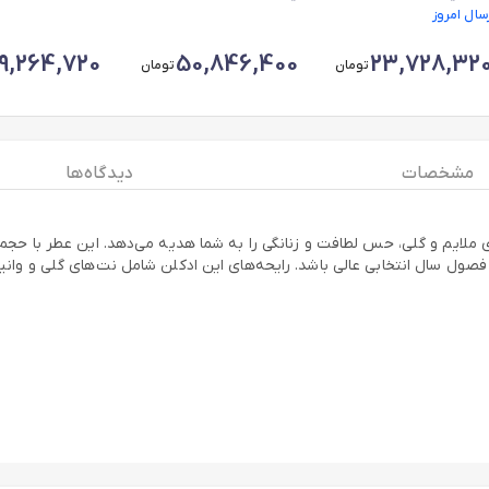
رسال امروز
Lumineuse
9,264,720
50,846,400
23,728,32
تومان
تومان
مشخصات
دیدگاه ها
ل سال انتخابی عالی باشد. رایحه‌های این ادکلن شامل نت‌های گلی و وانیلی