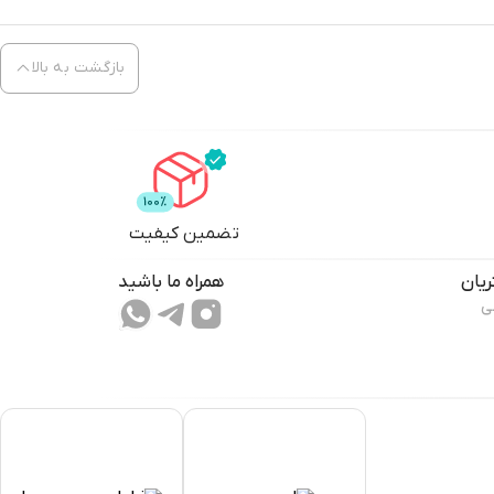
قویت کرده و در نهایت رایحه‌ای لطیف و دلنشین به شما هدیه می‌دهند.
بازگشت به بالا
تضمین کیفیت
یان
همراه ما باشید
ی