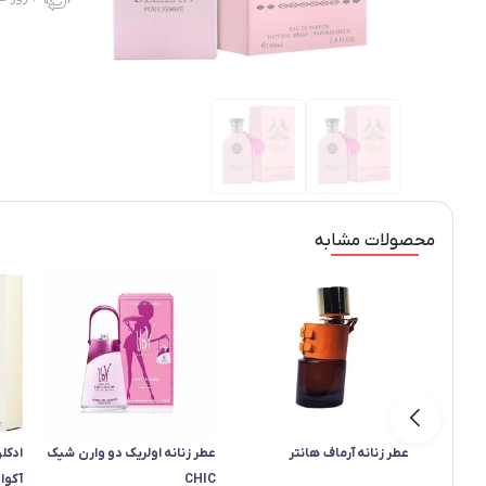
محصولات مشابه
عطر زنانه آرماف هانتر
عطر زنانه اولریک دو وارن شیک
ادکلن
CHIC
آکوا