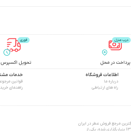
ایجاد می‌کنند. در نتیجه، نت‌های وانیلی و مشکی حس آرامش و ماندگاری را ت
، بهتر است قبل از خرید، این عطر را تست کنید.
پرداخت در محل
تحویل اکسپرس
اطلاعات فروشگاه
خدمات مشتر
درباره ما
قوانین مرجوع
راه های ارتباطی
راهنمای خرید
ترین مرجع فروش عطر در ایران
شناخته می‌شود. این مجموعه که توسط آقای مهندس آرش گلسرخی در سال 1393 بنیان‌گذاری شده، یکی از