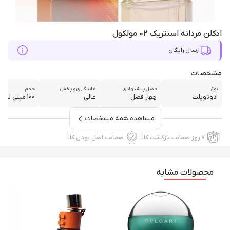
ادکلن مردانه اسنتریک 02 مولکول
ارسال رایگان
مشخصات
نوع
فصل پیشنهادی
ماندگاری و پخش
حجم
ادوتویلت
چهار فصل
عالی
100 میلی لیتر
مشاهده همه مشخصات
۷ روز ضمانت بازگشت کالا
ضمانت اصل بودن کالا
محصولات مشابه