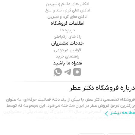
ادکلن های ملایم و شیرین
ادکلن های گرم ، تند و تلخ
ادکلن های گرم و شیرین
اطلاعات فروشگاه
درباره ما
راه های ارتباطی
خدمات مشتریان
قوانین مرجوعی
راهنمای خرید
همراه ما باشید
درباره فروشگاه
دکتر عطر
فروشگاه تخصصی دکتر عطر، با بیش از یک دهه فعالیت حرفه‌ای، به عنوان
بزرگترین مرجع فروش عطر در ایران شناخته می‌شود. این مجموعه که توسط
آقای مهندس آرش گلسرخی در سال 1393 بنیان‌گذاری شده، یکی از معتبرترین
مطالعه بیشتر
واردکننده های عطرهای اورجینال و باکیفیت به ایران است.
دکتر عطر با هدف ارائه بهترین محصولات و خدمات،
سلامت و رضایت مشتریان
را در اولویت قرار داده است.