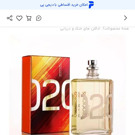
امکان خرید اقساطی با
دیجی پی
/
همه محصولات
ادکلن های خنک و دریایی