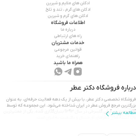
ادکلن های ملایم و شیرین
ادکلن های گرم ، تند و تلخ
ادکلن های گرم و شیرین
اطلاعات فروشگاه
درباره ما
راه های ارتباطی
خدمات مشتریان
قوانین مرجوعی
راهنمای خرید
همراه ما باشید
درباره فروشگاه
دکتر عطر
فروشگاه تخصصی دکتر عطر، با بیش از یک دهه فعالیت حرفه‌ای، به عنوان
بزرگترین مرجع فروش عطر در ایران شناخته می‌شود. این مجموعه که توسط
آقای مهندس آرش گلسرخی در سال 1393 بنیان‌گذاری شده، یکی از معتبرترین
مطالعه بیشتر
واردکننده های عطرهای اورجینال و باکیفیت به ایران است.
دکتر عطر با هدف ارائه بهترین محصولات و خدمات،
سلامت و رضایت مشتریان
را در اولویت قرار داده است.