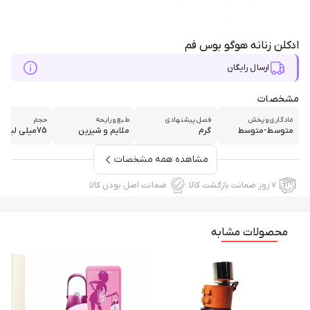
ادکلن زنانه هوگو بوس فم
ارسال رایگان
مشخصات
مادگاری و پخش
فصل پیشنهادی
طبع و رایحه
حجم
متوسط-متوسط
گرم
ملایم و شیرین
75میلی لیتر
مشاهده همه مشخصات
۷ روز ضمانت بازگشت کالا
ضمانت اصل بودن کالا
محصولات مشابه