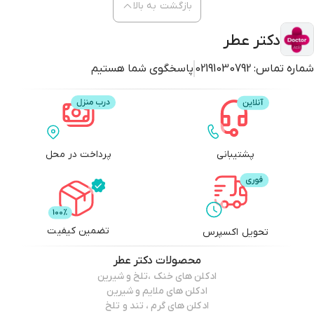
بازگشت به بالا
دکتر عطر
شماره تماس:
02191030792
پاسخگوی شما هستیم
پشتیبانی
پرداخت در محل
تضمین کیفیت
تحویل اکسپرس
محصولات
دکتر عطر
ادکلن های خنک ،تلخ و شیرین
ادکلن های ملایم و شیرین
ادکلن های گرم ، تند و تلخ