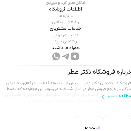
ادکلن های گرم و شیرین
اطلاعات فروشگاه
درباره ما
راه های ارتباطی
خدمات مشتریان
قوانین مرجوعی
راهنمای خرید
همراه ما باشید
درباره فروشگاه
دکتر عطر
فروشگاه تخصصی دکتر عطر، با بیش از یک دهه فعالیت حرفه‌ای، به عنوان
بزرگترین مرجع فروش عطر در ایران شناخته می‌شود. این مجموعه که توسط
آقای مهندس آرش گلسرخی در سال 1393 بنیان‌گذاری شده، یکی از معتبرترین
مطالعه بیشتر
واردکننده های عطرهای اورجینال و باکیفیت به ایران است.
دکتر عطر با هدف ارائه بهترین محصولات و خدمات،
سلامت و رضایت مشتریان
را در اولویت قرار داده است.