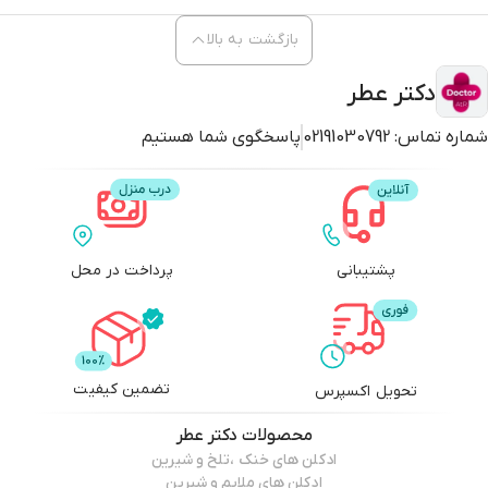
بازگشت به بالا
دکتر عطر
شماره تماس:
02191030792
پاسخگوی شما هستیم
پشتیبانی
پرداخت در محل
تضمین کیفیت
تحویل اکسپرس
محصولات
دکتر عطر
ادکلن های خنک ،تلخ و شیرین
ادکلن های ملایم و شیرین