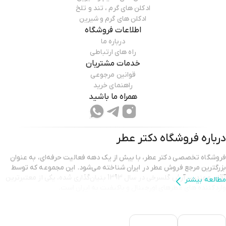
ادکلن های گرم ، تند و تلخ
ادکلن های گرم و شیرین
اطلاعات فروشگاه
درباره ما
راه های ارتباطی
خدمات مشتریان
قوانین مرجوعی
راهنمای خرید
همراه ما باشید
درباره فروشگاه
دکتر عطر
فروشگاه تخصصی دکتر عطر، با بیش از یک دهه فعالیت حرفه‌ای، به عنوان
بزرگترین مرجع فروش عطر در ایران شناخته می‌شود. این مجموعه که توسط
آقای مهندس آرش گلسرخی در سال 1393 بنیان‌گذاری شده، یکی از معتبرترین
مطالعه بیشتر
واردکننده های عطرهای اورجینال و باکیفیت به ایران است.
دکتر عطر با هدف ارائه بهترین محصولات و خدمات،
سلامت و رضایت مشتریان
را در اولویت قرار داده است.