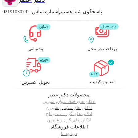
پاسخگوی شما هستیم
شماره تماس:
02191030792
پرداخت در محل
پشتیبانی
تضمین کیفیت
تحویل اکسپرس
محصولات
دکتر عطر
ادکلن های خنک ،تلخ و شیرین
ادکلن های ملایم و شیرین
ادکلن های گرم ، تند و تلخ
ادکلن های گرم و شیرین
اطلاعات فروشگاه
درباره ما