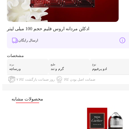
ادکلن مردانه اروس فلیم حجم 100 میلی لیتر
ارسال رایگان
مشخصات
نوع
طبع
برند
ادو پرفیوم
گرم و تند
ورساچه
ضمانت اصل بودن کالا
۷ روز ضمانت بازگشت کالا
محصولات مشابه