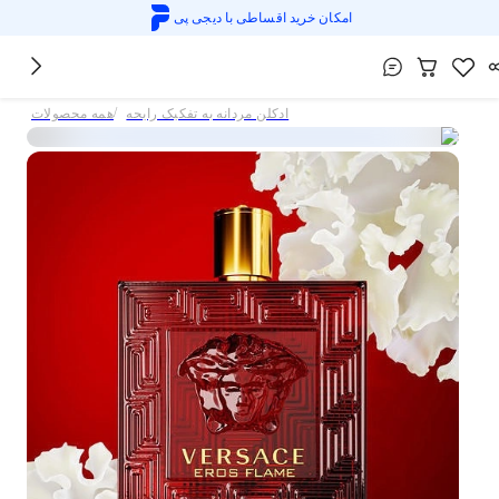
امکان خرید اقساطی با
دیجی پی
/
ادکلن مردانه به تفکیک رایحه
همه محصولات