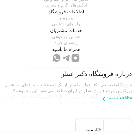
ادکلن های گرم و شیرین
اطلاعات فروشگاه
درباره ما
راه های ارتباطی
خدمات مشتریان
قوانین مرجوعی
راهنمای خرید
همراه ما باشید
درباره فروشگاه
دکتر عطر
فروشگاه تخصصی دکتر عطر، با بیش از یک دهه فعالیت حرفه‌ای، به عنوان
بزرگترین مرجع فروش عطر در ایران شناخته می‌شود. این مجموعه که
توسط آقای مهندس آرش گلسرخی در سال 1393 بنیان‌گذاری شده، یکی از
مطالعه بیشتر
معتبرترین واردکننده های عطرهای اورجینال و باکیفیت به ایران است.
سلامت و رضایت
دکتر عطر با هدف ارائه بهترین محصولات و خدمات،
مشتریان
را در اولویت قرار داده است.