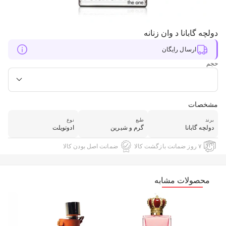
دولچه گابانا د وان زنانه
ارسال رایگان
حجم
مشخصات
برند
طبع
نوع
دولچه گابانا
گرم و شیرین
ادوتویلت
۷ روز ضمانت بازگشت کالا
ضمانت اصل بودن کالا
محصولات مشابه