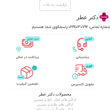
بازگشت به بالا
دکتر عطر
شماره تماس:
02191030792
پاسخگوی شما هستیم
پشتیبانی
پرداخت در محل
تضمین کیفیت
تحویل اکسپرس
محصولات
دکتر عطر
ادکلن های خنک ،تلخ و شیرین
ادکلن های ملایم و شیرین
ادکلن های گرم ، تند و تلخ