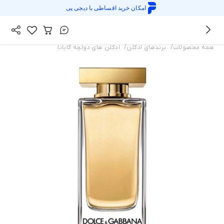
امکان خرید اقساطی با
دیجی پی
/
/
همه محصولات
برندهای ادکلن
ادکلن های دولچه گابانا