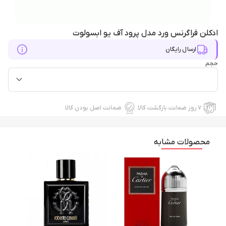
ادکلن فراگرنس ورد مدل پرود آف یو ابسولوت
ارسال رایگان
حجم
۷ روز ضمانت بازگشت کالا
ضمانت اصل بودن کالا
محصولات مشابه