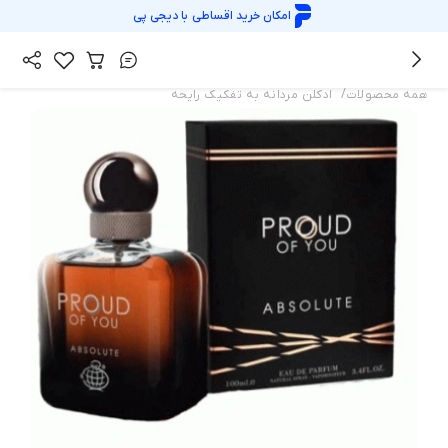
امکان خرید اقساطی با
دیجی پی
/
همه محصولات
ادکلن مردانه به تفکیک رایحه