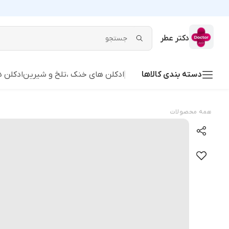
دکتر عطر
دسته بندی کالاها
ادکلن های خنک ،تلخ و شیرین
ادکلن ه
همه محصولات