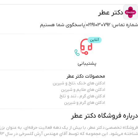
دکتر عطر
شماره تماس:
02191030792
پاسخگوی شما هستیم
پشتیبانی
محصولات
دکتر عطر
ادکلن های خنک ،تلخ و شیرین
ادکلن های ملایم و شیرین
ادکلن های گرم ، تند و تلخ
ادکلن های گرم و شیرین
درباره فروشگاه
دکتر عطر
فروشگاه تخصصی دکتر عطر، با بیش از یک دهه فعالیت حرفه‌ای، به عنوان بزرگ