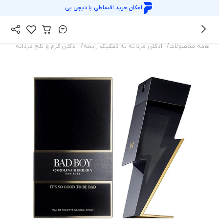
امکان خرید اقساطی با
دیجی پی
/
/
همه محصولات
ادکلن مردانه به تفکیک رایحه
ادکلن گرم و تلخ مردانه