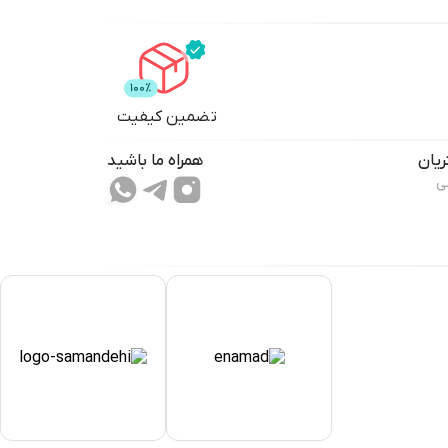
تضمین کیفیت
یان
همراه ما باشید
ی