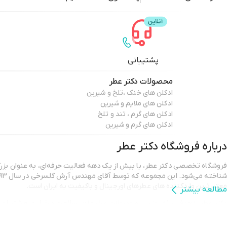
پشتیبانی
محصولات
دکتر عطر
ادکلن های خنک ،تلخ و شیرین
ادکلن های ملایم و شیرین
ادکلن های گرم ، تند و تلخ
ادکلن های گرم و شیرین
درباره فروشگاه
دکتر عطر
فروشگاه تخصصی دکتر عطر، با بیش از یک دهه فعالیت حرفه‌ای، به عنوان بزرگ
معتبرترین واردکننده های عطرهای اورجینال و باکیفیت به ایران است.
مطالعه بیشتر
دکتر عطر با هدف ارائه بهترین محصولات و خدمات،
سلامت و رضایت مشتریان