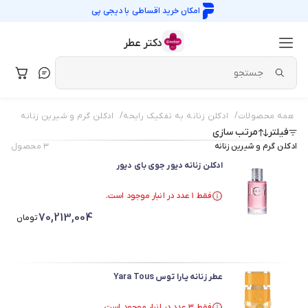
امکان خرید اقساطی با
دیجی پی
دکتر عطر
/
/
همه محصولات
ادکلن زنانه به تفکیک رایحه
ادکلن گرم و شیرین زنانه
فیلتر
مرتب سازی
ادکلن گرم و شیرین زنانه
۳
محصول
ادکلن زنانه دیور جوی بای دیور
فقط ۱ عدد در انبار موجود است.
فقط ۱ عدد در انبار موجود است.
70,213,004
تومان
عطر زنانه یـارا توس Yara Tous
فقط ۳ عدد در انبار موجود است.